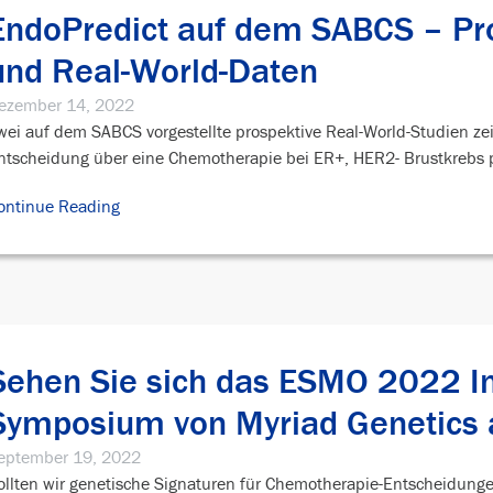
EndoPredict auf dem SABCS – Pro
und Real-World-Daten
ezember 14, 2022
wei auf dem SABCS vorgestellte prospektive Real-World-Studien ze
ntscheidung über eine Chemotherapie bei ER+, HER2- Brustkrebs 
ontinue Reading
Sehen Sie sich das ESMO 2022 Ind
Symposium von Myriad Genetics 
eptember 19, 2022
ollten wir genetische Signaturen für Chemotherapie-Entscheidu