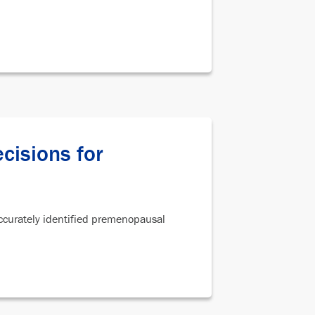
cisions for
ccurately identified premenopausal