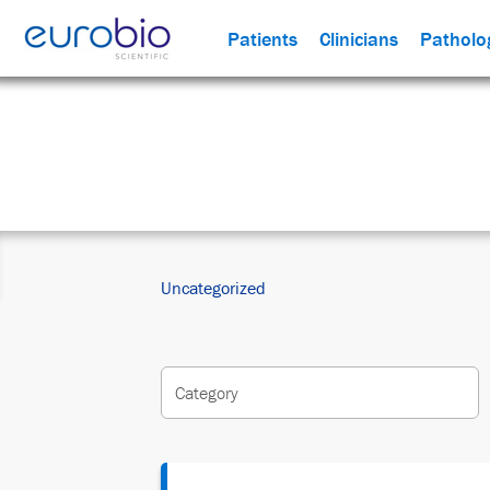
Patients
Clinicians
Patholog
Kategorie:
Uncategori
Uncategorized
Category